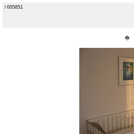
/ 005851