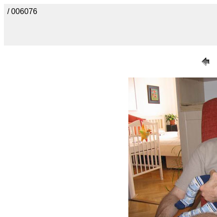
/ 006076