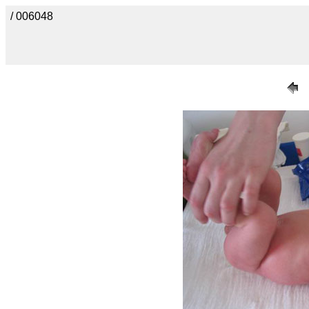
/ 006048