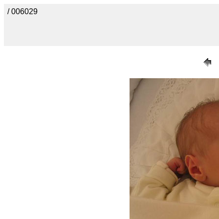
/ 006029