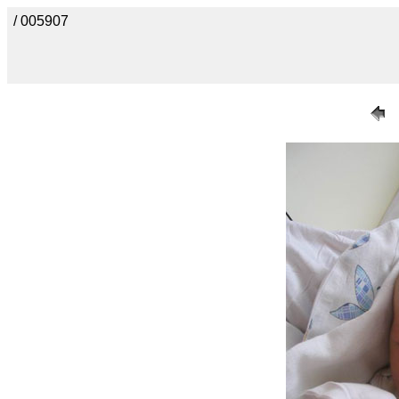
/ 005907