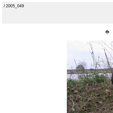
/ 2005_049