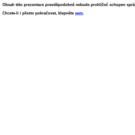
Obsah této prezentace pravděpodobně nebude prohlížeč schopen správ
Chcete-li i přesto pokračovat, klepněte
sem
.